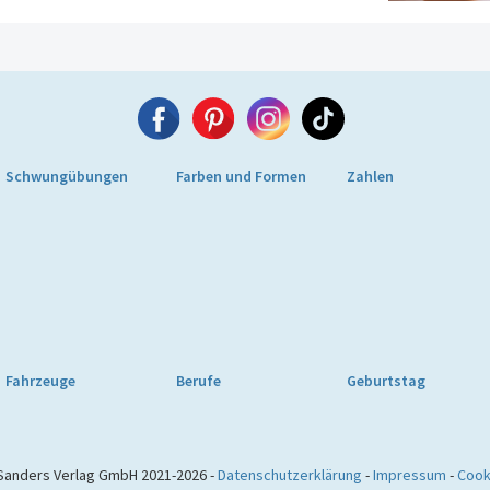
Schwungübungen
Farben und Formen
Zahlen
Fahrzeuge
Berufe
Geburtstag
Sanders Verlag GmbH 2021-2026 -
Datenschutzerklärung
-
Impressum
-
Cook