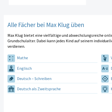
Alle Fächer bei Max Klug üben
Max Klug bietet eine vielfältige und abwechslungsreiche onl
Grundschulalter. Dabei kann jedes Kind auf seinem individuell
verdienen.
Mathe
V
Englisch
D
Deutsch – Schreiben
E
Deutsch als Zweitsprache
K