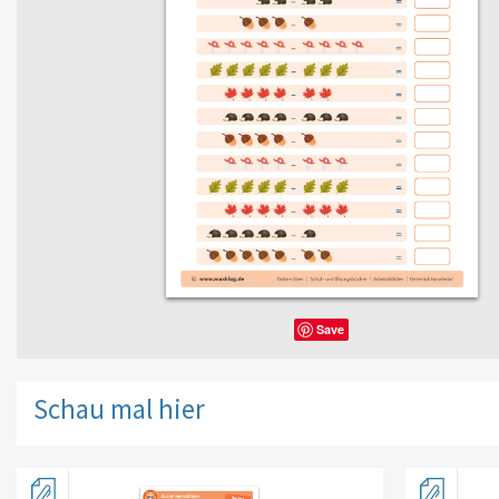
Save
Schau mal hier