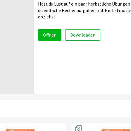
Hast du Lust auf ein paar herbstliche Übung
du einfache Rechenaufgaben mit Herbstmotiven 
abziehst.
Öffnen
Downloaden