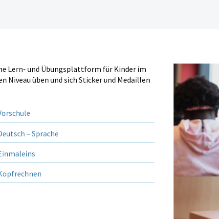
ine Lern- und Übungsplattform für Kinder im
en Niveau üben und sich Sticker und Medaillen
orschule
eutsch – Sprache
inmaleins
opfrechnen