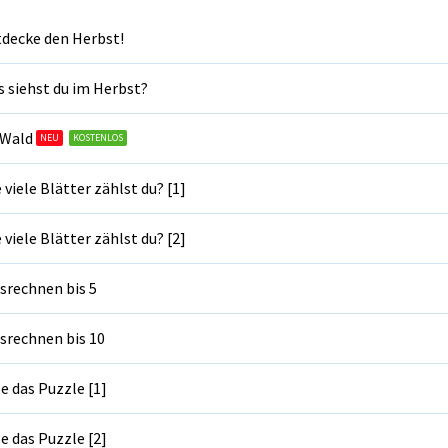
decke den Herbst!
 siehst du im Herbst?
 Wald
NEU
KOSTENLOS
 viele Blätter zählst du? [1]
 viele Blätter zählst du? [2]
srechnen bis 5
srechnen bis 10
e das Puzzle [1]
e das Puzzle [2]