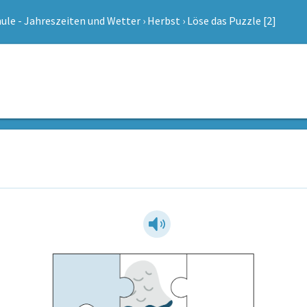
ule - Jahreszeiten und Wetter
›
Herbst
›
Löse das Puzzle [2]