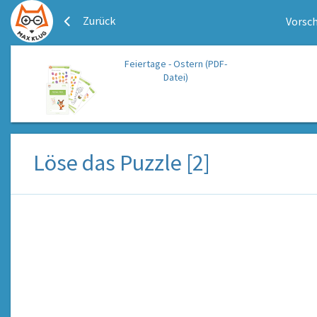
Zurück
Vorsch
Feiertage - Ostern (PDF-
Datei)
Löse das Puzzle [2]