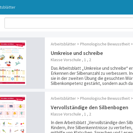
tsblätter
Arbeitsblätter > Phonologische Bewusstheit >
Umkreise und schreibe
Klasse Vorschule , 1 , 2
Das Arbeitsblatt „Umkreise und schreibe“ er
Erkennen der Silbenanzahl zu verbessern. I
sie in der zweiten Übung die gesuchten Wört
Silbenkompetenz gestärkt, sondern auch das 
Arbeitsblätter > Phonologische Bewusstheit >
Vervollständige den Silbenbogen
Klasse Vorschule , 1 , 2
In dem Arbeitsblatt „Vervollständige den Si
Kindern, ihre Silbenkenntnisse zu vertiefen
mithilfe von Klatschen, Sprechen und Lesen