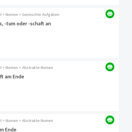
kel > Nomen > Gemischte Aufgaben
, -tum oder -schaft an
kel > Nomen > Abstrakte Nomen
ft am Ende
kel > Nomen > Abstrakte Nomen
am Ende