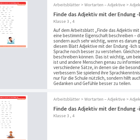
Arbeitsblätter > Wortarten – Adjektive > Adje
Finde das Adjektiv mit der Endung -
Klasse 3 , 4
Auf dem Arbeitsblatt „Finde das Adjektiv mi
eine bestimmte Eigenschaft beschreiben – die
sondern auch sehr wichtig, wenn es darum g
diesem Blatt Adjektive mit der Endung -lich
Sprache noch besser zu verstehen. Gleichzei
beschreiben können. Das ist wichtig, um be
ist und andere Menschen genau zu informier
verschiedene Sätze, in denen sie die besond
verbessern Sie spielend ihre Sprachkenntni
nur für die Schule nützlich, sondern hilft a
Gedanken und Gefühle besser zu teilen.
Arbeitsblätter > Wortarten – Adjektive > Adje
Finde das Adjektiv mit der Endung -
Klasse 3 , 4