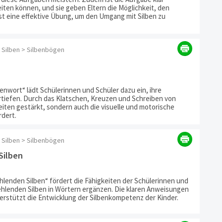
eiten können, und sie geben Eltern die Möglichkeit, den
ist eine effektive Übung, um den Umgang mit Silben zu
 Silben > Silbenbögen
enwort“ lädt Schülerinnen und Schüler dazu ein, ihre
ertiefen. Durch das Klatschen, Kreuzen und Schreiben von
keiten gestärkt, sondern auch die visuelle und motorische
rdert.
 Silben > Silbenbögen
Silben
ehlenden Silben“ fördert die Fähigkeiten der Schülerinnen und
fehlenden Silben in Wörtern ergänzen. Die klaren Anweisungen
erstützt die Entwicklung der Silbenkompetenz der Kinder.